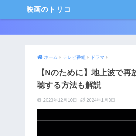
映画のトリコ
ホーム
テレビ番組
ドラマ
【Nのために】地上波で再
聴する方法も解説
2023年12月10日
2024年1月3日