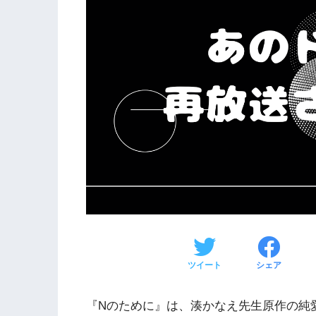
ツイート
シェア
『Nのために』は、湊かなえ先生原作の純