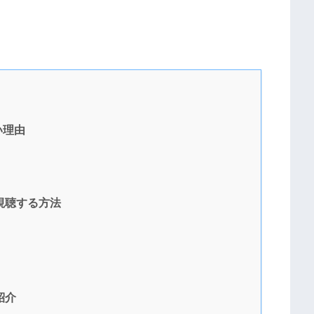
い理由
視聴する方法
紹介