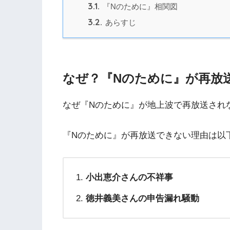
3.1.
『Nのために』相関図
3.2.
あらすじ
なぜ？『Nのために』が再放
なぜ『Nのために』が地上波で再放送され
『Nのために』が再放送できない理由は以
小出恵介さんの不祥事
徳井義美さんの申告漏れ騒動