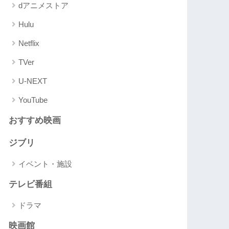
dアニメストア
Hulu
Netflix
TVer
U-NEXT
YouTube
おすすめ映画
ジブリ
イベント・施設
テレビ番組
ドラマ
映画館