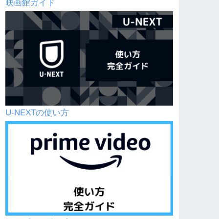
映画館ガイド
U-NEXTの使い方