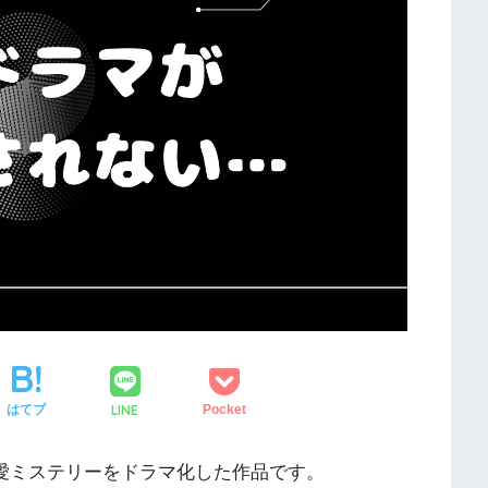
LINE
はてブ
Pocket
愛ミステリーをドラマ化した作品です。