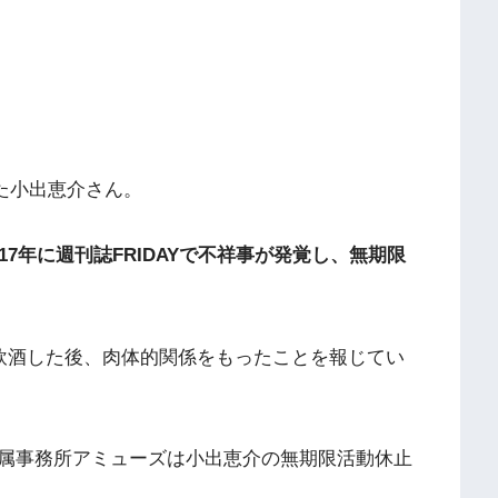
た小出恵介さん。
017年に週刊誌FRIDAYで不祥事が発覚し、無期限
生と飲酒した後、肉体的関係をもったことを報じてい
属事務所アミューズは小出恵介の無期限活動休止