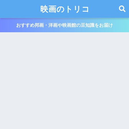
映画のトリコ
おすすめ邦画・洋画や映画館の豆知識をお届け