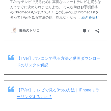
【TVer】パソコンで見る方法と動画ダウンロー
ドのリスクを解説
【TVer】テレビで見る3つの方法｜iPhoneミラ
ーリングするには？