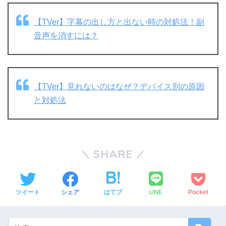
【TVer】字幕の出し方と出ない時の対処法！副
音声を消すには？
【TVer】見れないのはなぜ？デバイス別の原因
と対処法
SHARE
LINE
ツイート
シェア
はてブ
Pocket