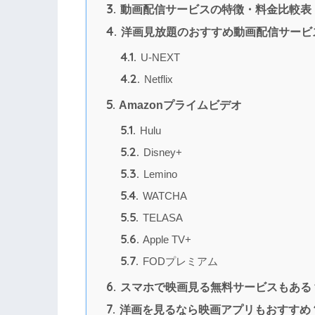
3.
動画配信サービスの特徴・料金比較表
4.
洋画見放題のおすすめ動画配信サービ
4.1.
U-NEXT
4.2.
Netflix
5.
Amazonプライムビデオ
5.1.
Hulu
5.2.
Disney+
5.3.
Lemino
5.4.
WATCHA
5.5.
TELASA
5.6.
Apple TV+
5.7.
FODプレミアム
6.
スマホで映画見る無料サービスもある
7.
洋画を見るなら映画アプリもおすすめ