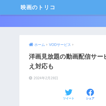
映画のトリコ
ホーム
VODサービス
洋画見放題の動画配信サー
え対応も
2024年2月28日
ツイート
シェア