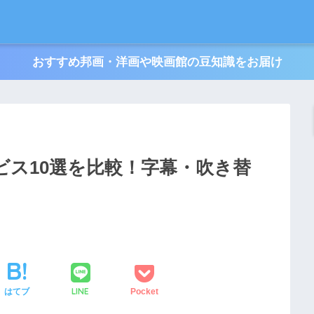
おすすめ邦画・洋画や映画館の豆知識をお届け
ビス10選を比較！字幕・吹き替
LINE
はてブ
Pocket