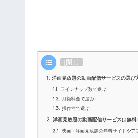
目次
[
閉じ
る
]
1.
洋画見放題の動画配信サービスの選び
1.1.
ラインナップ数で選ぶ
1.2.
月額料金で選ぶ
1.3.
操作性で選ぶ
2.
洋画見放題の動画配信サービスは無料
2.1.
映画・洋画見放題の無料サイトやア