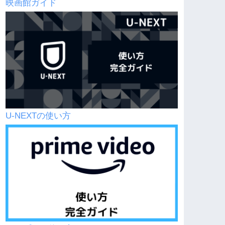
映画館ガイド
U-NEXTの使い方