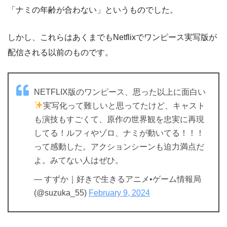
「ナミの年齢が合わない」というものでした。
しかし、これらはあくまでもNetflixでワンピース実写版が
配信される以前のものです。
NETFLIX版のワンピース、思った以上に面白い
実写化って難しいと思ってたけど、キャスト
も演技もすごくて、原作の世界観を忠実に再現
してる！ルフィやゾロ、ナミが動いてる！！！
って感動した。アクションシーンも迫力満点だ
よ。みてない人はぜひ。
— すずか｜好きで生きるアニメ•ゲーム情報局
(@suzuka_55)
February 9, 2024