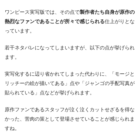
ワンピース実写版では、その点で
製作者たち自身が原作の
熱烈なファンであることが所々で感じられる
仕上がりとな
っています。
若干ネタバレになってしまいますが、以下の点が挙げられ
ます。
実写化するに辺り省かれてしまった代わりに、「モージと
リッチーの絵が描いてある」点や「ジャンゴの手配写真が
貼られている」点などが挙げられます。
原作ファンであるスタッフが泣く泣くカットせざるを得な
かった、苦肉の策として登場させていることが感じられま
すね。