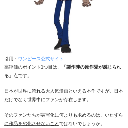
引用：
ワンピース公式サイト
高評価のポイント1つ目は、
「
製作
陣の原作愛が感じられ
る」
点です。
日本が世界に誇れる大人気漫画といえる本作ですが、日本
だけでなく世界中にファンが存在します。
そのファンたちが実写化に何よりも求めるのは、
いたずら
に作品を劣化させないこと
ではないでしょうか。