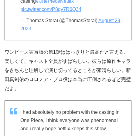
casting
#OnePieceNetflix
pic.twitter.com/P8gv7R6Q34
— Thomas Storaï (@ThomasStorai)
August 29,
2023
ワンピース実写版の第1話ははっきりと最高だと言える。
楽しくて、キャスト全員がすばらしい。彼らは原作キャラ
をきちんと理解して演じ切ってるところが素晴らしい。新
田真剣佑のロロノア・ゾロ役は本当に圧倒されるほど完璧
だよ。
i had absolutely no problem with the casting in
One Piece, i think everyone was phenomenal
and i really hope netflix keeps this show.