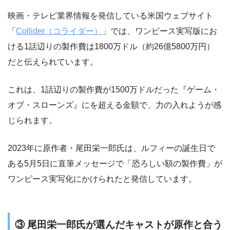
映画・テレビ業界情報を発信している米国ウェブサイト
「
Collider（コライダー）
」では、ワンピース実写版にお
ける1話辺りの製作費は1800万ドル（約26億5800万円）
だと伝えられています。
これは、1話辺りの製作費が1500万ドルだった『ゲーム・
オブ・スローンズ』にを超える金額で、力の入れようが感
じられます。
2023年に原作者・尾田栄一郎氏は、ルフィーの誕生日で
ある5月5日に直筆メッセージで「恐ろしい額の製作費」が
ワンピース実写化にかけられたと発信しています。
③ 尾田栄一郎氏が選んだキャストが原作と合う