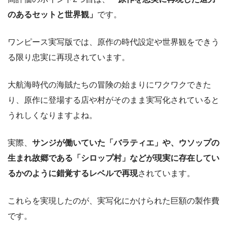
のあるセットと世界観」
です。
ワンピース実写版では、原作の時代設定や世界観をできう
る限り忠実に再現されています。
大航海時代の海賊たちの冒険の始まりにワクワクできた
り、原作に登場する店や村がそのまま実写化されていると
うれしくなりますよね。
実際、
サンジが働いていた「バラティエ」や、ウソップの
生まれ故郷である「シロップ村」などが現実に存在してい
るかのように錯覚するレベルで再現
されています。
これらを実現したのが、実写化にかけられた巨額の製作費
です。