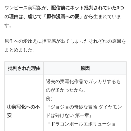
ワンピース実写版が、
配信前にネット批判されていた3つ
の理由は、総じて「原作漫画への愛」から
生まれていま
す。
原作への愛ゆえに拒否感が出てしまったそれぞれの原因を
まとめました。
批判された理由
原因
過去の実写化作品でガッカリするも
のが多かったから。
例）
①
実写化への不
『ジョジョの奇妙な冒険 ダイヤモン
安
ドは砕けない 第一章』
『ドラゴンボールエボリューショ