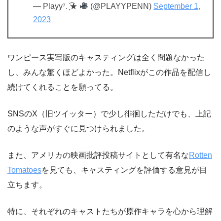
— Playy⁷. ͙͘͡★
(@PLAYYPENN)
September 1,
2023
ワンピース実写版のキャスティングは全く問題なかった
し、みんな驚くほどよかった。Netflixがこの作品を配信し
続けてくれることを願ってる。
SNSのX（旧ツイッター）で少し徘徊しただけでも、上記
のような声がすぐに見つけられました。
また、アメリカの映画批評投稿サイトとして有名な
Rotten
Tomatoes
を見ても、キャスティングを評価する意見が目
立ちます。
特に、それぞれのキャストたちが原作キャラを心から理解