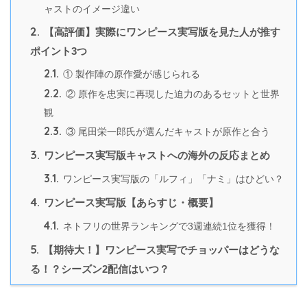
ャストのイメージ違い
2.
【高評価】実際にワンピース実写版を見た人が推す
ポイント3つ
2.1.
① 製作陣の原作愛が感じられる
2.2.
② 原作を忠実に再現した迫力のあるセットと世界
観
2.3.
③ 尾田栄一郎氏が選んだキャストが原作と合う
3.
ワンピース実写版キャストへの海外の反応まとめ
3.1.
ワンピース実写版の「ルフィ」「ナミ」はひどい？
4.
ワンピース実写版【あらすじ・概要】
4.1.
ネトフリの世界ランキングで3週連続1位を獲得！
5.
【期待大！】ワンピース実写でチョッパーはどうな
る！？シーズン2配信はいつ？