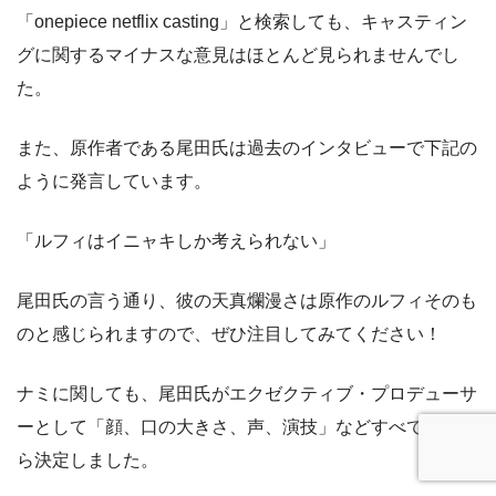
「onepiece netflix casting」と検索しても、キャスティン
グに関するマイナスな意見はほとんど見られませんでし
た。
また、原作者である尾田氏は過去のインタビューで下記の
ように発言しています。
「ルフィはイニャキしか考えられない」
尾田氏の言う通り、彼の天真爛漫さは原作のルフィそのも
のと感じられますので、ぜひ注目してみてください！
ナミに関しても、尾田氏がエクゼクティブ・プロデューサ
ーとして「顔、口の大きさ、声、演技」などすべての点か
ら決定しました。