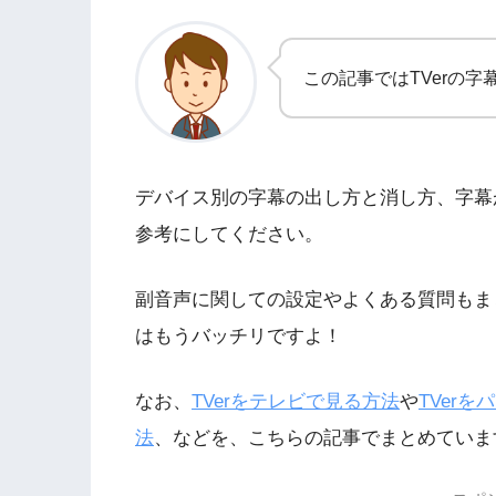
この記事ではTVerの
デバイス別の字幕の出し方と消し方、字幕
参考にしてください。
副音声に関しての設定やよくある質問もまと
はもうバッチリですよ！
なお、
TVerをテレビで見る方法
や
TVer
法
、などを、こちらの記事でまとめていま