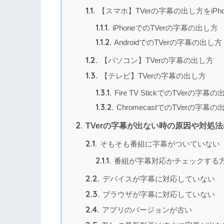
1.1.
【スマホ】TVerの字幕の出し方をiPhon
1.1.1.
iPhoneでのTVerの字幕の出し方
1.1.2.
AndroidでのTVerの字幕の出し方
1.2.
【パソコン】TVerの字幕の出し方
1.3.
【テレビ】TVerの字幕の出し方
1.3.1.
Fire TV StickでのTVerの字幕
1.3.2.
ChromecastでのTVerの字幕の
2.
TVerの字幕が出ない時の原因や対処
2.1.
そもそも番組に字幕がついていない
2.1.1.
番組が字幕対応かチェックする
2.2.
デバイスが字幕に対応していない
2.3.
ブラウザが字幕に対応していない
2.4.
アプリのバージョンが古い