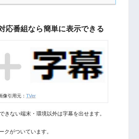
幕対応番組なら簡単に表示できる
字画像引用元：
TVer
示できない端末・環境以外は字幕を出せます。
ークがついています。