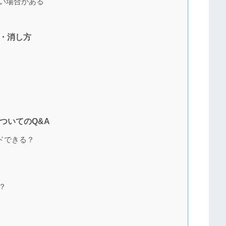
ない場合がある
方・消し方
ついてのQ&A
ドできる？
？
？