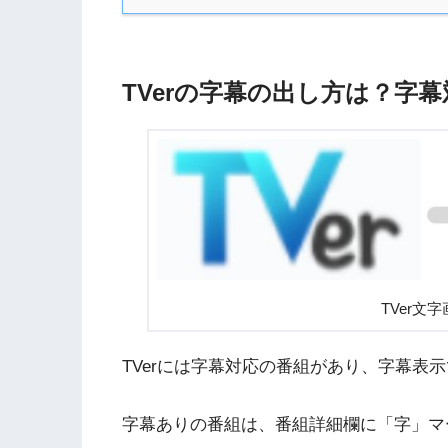
TVerの字幕の出し方は？字
TVer文
TVerには字幕対応の番組があり、字幕表
字幕ありの番組は、番組詳細欄に「字」マ