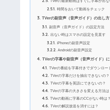
2.5.
TVerの最新動画はすぐに字幕が出
2.5.1.
時間をおいて動画をチェック
3.
TVerの副音声（音声ガイド）の出し
3.1.
副音声（音声ガイド）の設定方法
3.2.
出ない時はスマホの設定を見直す
3.2.1.
iPhoneの副音声設定
3.2.2.
Androidの副音声設定
4.
TVerの字幕や副音声（音声ガイド）に
4.1.
TVerの番組を字幕付きでダウンロー
4.2.
TVerの字幕だけを抽出できないの？
4.3.
TVerの字幕を英語にできないの？
4.4.
TVerの字幕の大きさを変える方法は
4.5.
TVerの動画に字幕のCCがない時は
4.6.
TVerの解説放送を消すには？