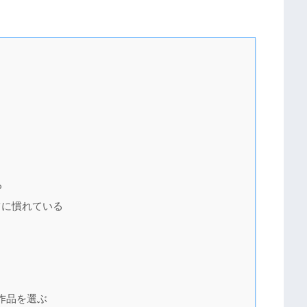
る
ンツに慣れている
作品を選ぶ