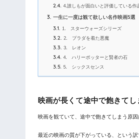
2.4.
4.誰しもが面白いと評価している作
3.
一生に一度は観て欲しい名作映画5選
3.1.
1. スターウォーズシリーズ
3.2.
2. プラダを着た悪魔
3.3.
3. レオン
3.4.
4. ハリーポッターと賢者の石
3.5.
5. シックスセンス
映画が長くて途中で飽きてし
映画を観ていて、途中で飽きてしまう原因
最近の映画の質が下がっている、という訳