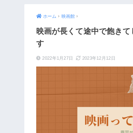
ホーム
映画館
映画が長くて途中で飽きて
す
2022年1月27日
2023年12月12日