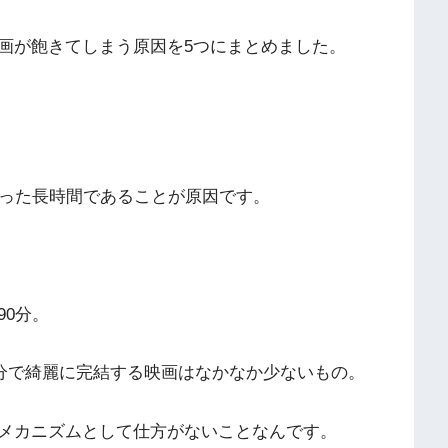
画が飽きてしまう原因を5つにまとめました。
いった長時間であることが原因です。
90分。
0分で綺麗に完結する映画はなかなか少ないもの。
メカニズムとして仕方がないことなんです。