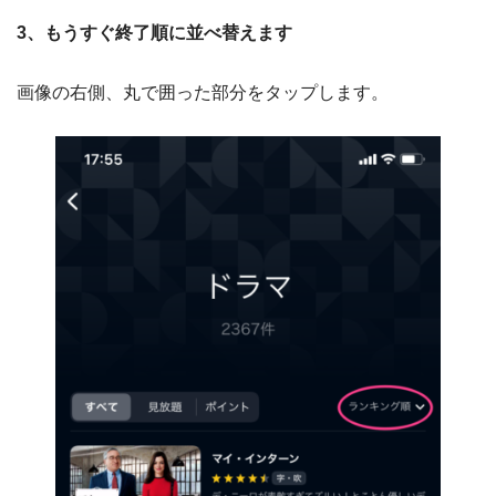
3、もうすぐ終了順に並べ替えます
画像の右側、丸で囲った部分をタップします。