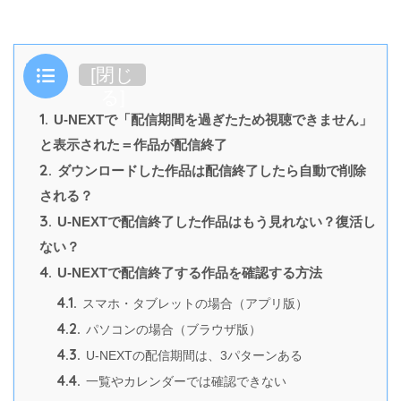
目次
[
閉じ
る
]
1.
U-NEXTで「配信期間を過ぎたため視聴できません」
と表示された＝作品が配信終了
2.
ダウンロードした作品は配信終了したら自動で削除
される？
3.
U-NEXTで配信終了した作品はもう見れない？復活し
ない？
4.
U-NEXTで配信終了する作品を確認する方法
4.1.
スマホ・タブレットの場合（アプリ版）
4.2.
パソコンの場合（ブラウザ版）
4.3.
U-NEXTの配信期間は、3パターンある
4.4.
一覧やカレンダーでは確認できない