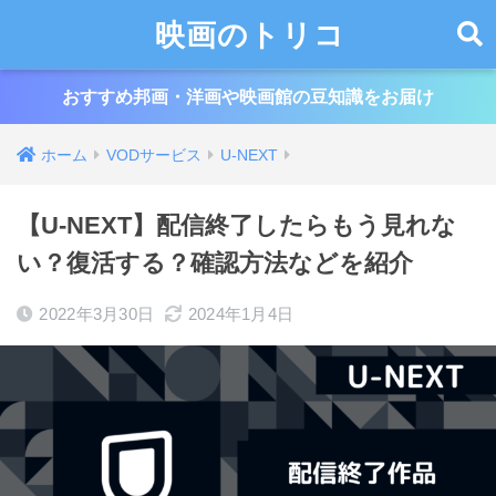
映画のトリコ
おすすめ邦画・洋画や映画館の豆知識をお届け
ホーム
VODサービス
U-NEXT
【U-NEXT】配信終了したらもう見れな
い？復活する？確認方法などを紹介
2022年3月30日
2024年1月4日