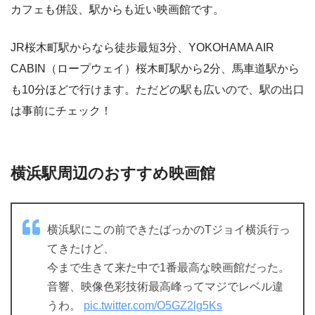
カフェも併設、駅からも近い映画館です。
JR桜木町駅からなら徒歩最短3分、YOKOHAMA AIR
CABIN（ロープウェイ）桜木町駅から2分、馬車道駅から
も10分ほどで行けます。ただどの駅も広いので、駅の出口
は事前にチェック！
横浜駅周辺のおすすめ映画館
横浜駅にこの前できたばっかのTジョイ横浜行っ
てきたけど、
今まで生きて来た中で1番最高な映画館だった。
音響、映像色彩技術最高峰ってマジでレベル違
うわ。
pic.twitter.com/O5GZ2lg5Ks