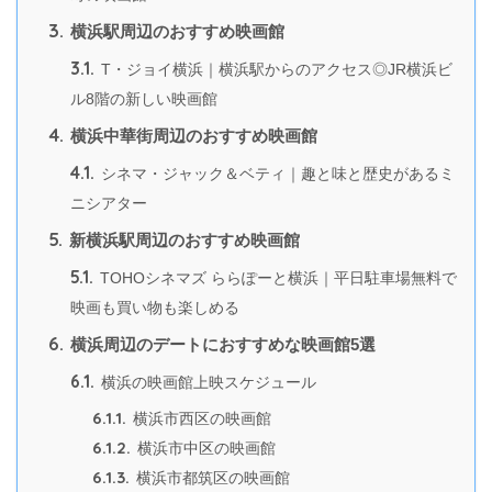
3.
横浜駅周辺のおすすめ映画館
3.1.
T・ジョイ横浜｜横浜駅からのアクセス◎JR横浜ビ
ル8階の新しい映画館
4.
横浜中華街周辺のおすすめ映画館
4.1.
シネマ・ジャック＆ベティ｜趣と味と歴史があるミ
ニシアター
5.
新横浜駅周辺のおすすめ映画館
5.1.
TOHOシネマズ ららぽーと横浜｜平日駐車場無料で
映画も買い物も楽しめる
6.
横浜周辺のデートにおすすめな映画館5選
6.1.
横浜の映画館上映スケジュール
6.1.1.
横浜市西区の映画館
6.1.2.
横浜市中区の映画館
6.1.3.
横浜市都筑区の映画館