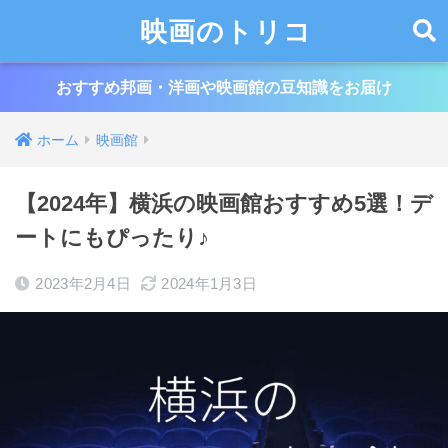
映画のトリコ
おすすめ邦画・洋画や映画館の豆知識をお届け
ホーム
映画館
【2024年】横浜の映画館おすすめ5選！デ
ートにもぴったり♪
2023年2月4日
2024年1月3日