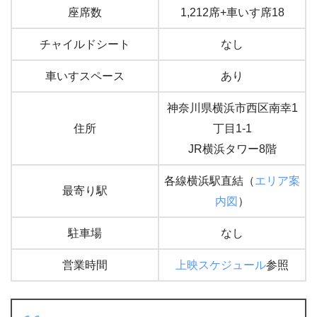
座席数
1,212席+車いす席18
チャイルドシート
なし
車いすスペース
あり
神奈川県横浜市西区南幸1
住所
丁目1-1
JR横浜タワー8階
各線横浜駅直結（
エリア案
最寄り駅
内図
）
駐車場
なし
営業時間
上映スケジュール
参照