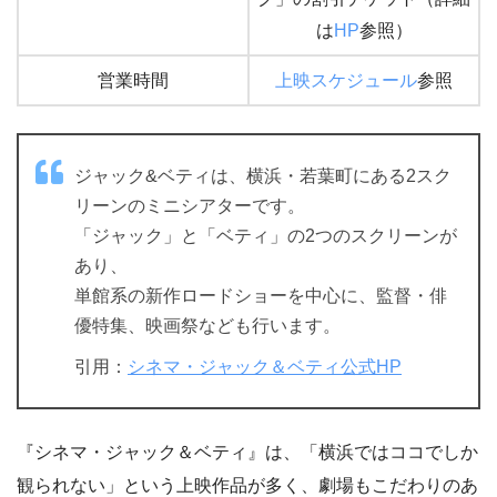
は
HP
参照）
営業時間
上映スケジュール
参照
ジャック&ベティは、横浜・若葉町にある2スク
リーンのミニシアターです。
「ジャック」と「ベティ」の2つのスクリーンが
あり、
単館系の新作ロードショーを中心に、監督・俳
優特集、映画祭なども行います。
引用：
シネマ・ジャック＆ベティ公式HP
『シネマ・ジャック＆ベティ』は、「横浜ではココでしか
観られない」という上映作品が多く、劇場もこだわりのあ