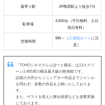
最寄り駅
JR鴨居駅より徒歩7分
4,600台（平日無料、土日
駐車場
祝日有料）
9時～（
入退館ルート
に注
営業時間
意）
「TOHOシネマズららぽーと横浜」は13スクリ
ーン2,465席の横浜最大級の映画館です。
話題の大作からミニシアター作品までジャンル
を問わず、多数の作品を上映いたしておりま
す。
また、ゲストを迎えた舞台挨拶なども多数実施
しております。