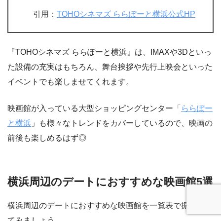
引用：
TOHOシネマズ ららぽーと横浜公式HP
『TOHOシネマズ ららぽーと横浜』は、IMAXや3Dといっ
た設備の充実はもちろん、舞台挨拶や先行上映会といった
イベントでも楽しませてくれます。
映画館が入っている大型ショッピングセンター「
ららぽー
と横浜
」も様々なトレンドをカバーしているので、映画の
前後も楽しめるはず◎
横浜周辺のデートにおすすめな映画館5選
横浜周辺のデートにおすすめな映画館を一覧表で振り返っ
てみましょう。