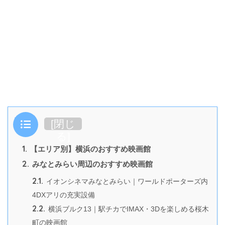
目次
[
閉じ
る
]
1.
【エリア別】横浜のおすすめ映画館
2.
みなとみらい周辺のおすすめ映画館
2.1.
イオンシネマみなとみらい｜ワールドポーターズ内
4DXアリの充実設備
2.2.
横浜ブルク13｜駅チカでIMAX・3Dを楽しめる桜木
町の映画館