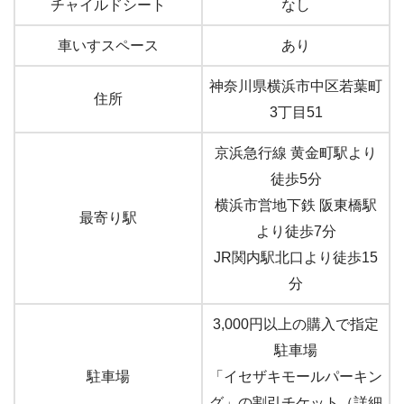
チャイルドシート
なし
車いすスペース
あり
神奈川県横浜市中区若葉町
住所
3丁目51
京浜急行線 黄金町駅より
徒歩5分
横浜市営地下鉄 阪東橋駅
最寄り駅
より徒歩7分
JR関内駅北口より徒歩15
分
3,000円以上の購入で指定
駐車場
駐車場
「イセザキモールパーキン
グ」の割引チケット（詳細