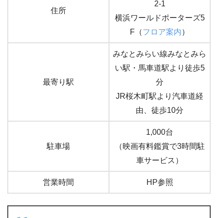
2-1
住所
横浜ワールドポーターズ5
F（
フロア案内
）
みなとみらい線みなとみら
い駅・馬車道駅より徒歩5
最寄り駅
分
JR桜木町駅より汽車道経
由、徒歩10分
1,000台
駐車場
（映画有料鑑賞で3時間駐
車サービス）
営業時間
HP参照