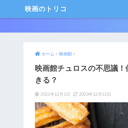
映画のトリコ
ホーム
映画館
映画館チュロスの不思議！
きる？
2021年12月1日
2023年12月12日