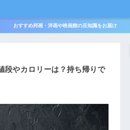
おすすめ邦画・洋画や映画館の豆知識をお届け
値段やカロリーは？持ち帰りで