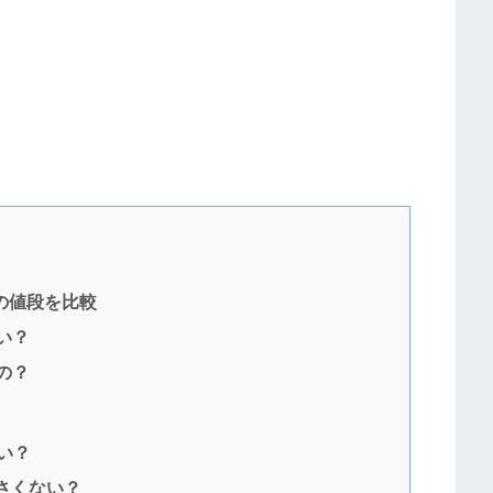
の値段を比較
い？
の？
い？
さくない？