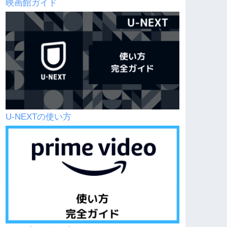
映画館ガイド
U-NEXTの使い方