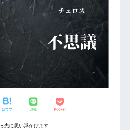
LINE
はてブ
Pocket
っ先に思い浮かびます。