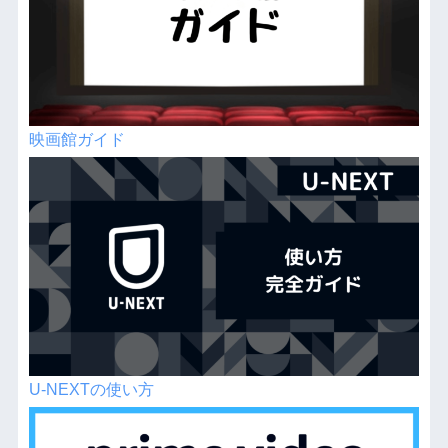
映画館ガイド
U-NEXTの使い方