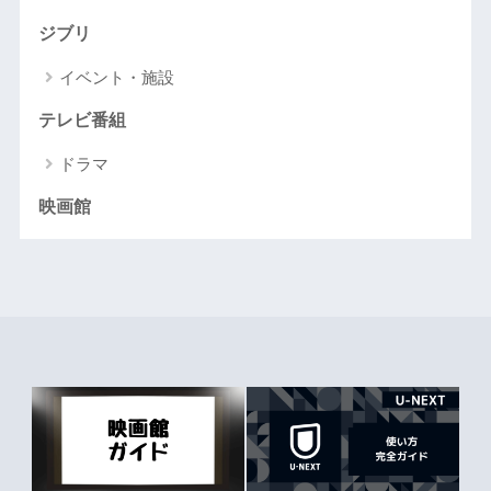
ジブリ
イベント・施設
テレビ番組
ドラマ
映画館