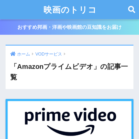
映画のトリコ
おすすめ邦画・洋画や映画館の豆知識をお届け
ホーム
VODサービス
「Amazonプライムビデオ」の記事一
覧