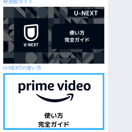
映画館ガイド
U-NEXTの使い方