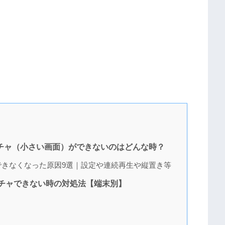
チャ（小さい画面）ができないのはどんな時？
きなくなった原因9選｜設定や連続再生や縦置き等
チャできない時の対処法【端末別】