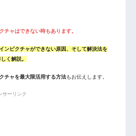
クチャはできない時もあります。
インピクチャができない原因、そして解決法を
で詳しく解説。
クチャを最大限活用する方法
もお伝えします。
ンサーリンク