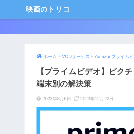
映画のトリコ
ホーム
VODサービス
Amazonプライム
【プライムビデオ】ピクチ
端末別の解決策
2023年8月6日
2023年12月22日