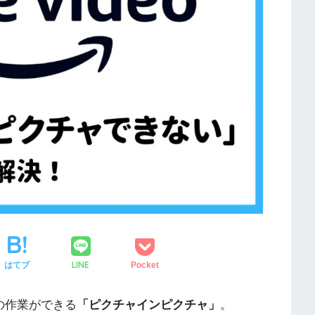
LINE
はてブ
Pocket
他の作業ができる
「ピクチャインピクチャ」
。