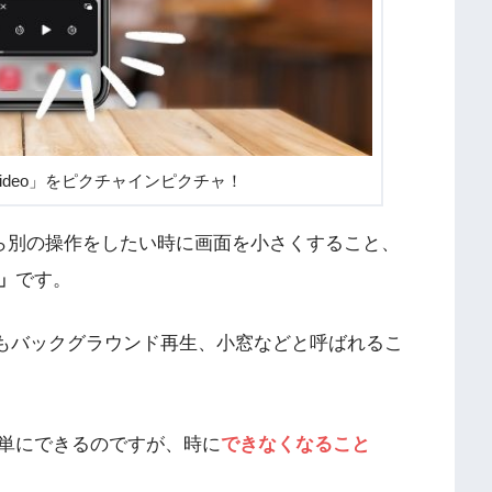
Video」をピクチャインピクチャ！
ら別の操作をしたい時に画面を小さくすること、
」
です。
もバックグラウンド再生、小窓などと呼ばれるこ
単にできるのですが、時に
できなくなること