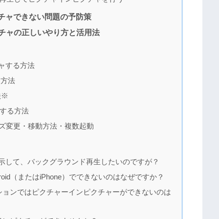
チャできない問題の予防策
チャの正しいやり方と活用法
チャする方法
る方法
法※
ャする方法
ズ変更・移動方法・複数起動
表示して、バックグラウンド再生したいのですが？
roid（またはiPhone）でできないのはなぜですか？
ビゲーションではピクチャーインピクチャーができないのは