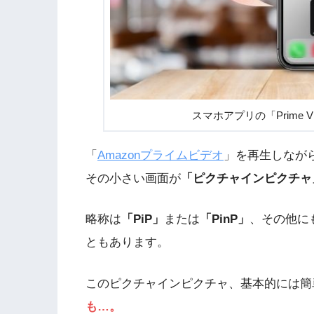
スマホアプリの「Prime 
「
Amazonプライムビデオ
」を再生しなが
その小さい画面が
「ピクチャインピクチャ
略称は
「PiP」
または
「PinP」
、その他に
ともあります。
このピクチャインピクチャ、基本的には簡
も…。