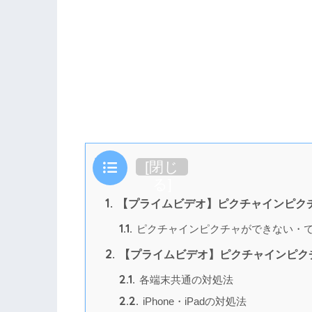
目次
[
閉じ
る
]
1.
【プライムビデオ】ピクチャインピク
1.1.
ピクチャインピクチャができない・で
2.
【プライムビデオ】ピクチャインピク
2.1.
各端末共通の対処法
2.2.
iPhone・iPadの対処法