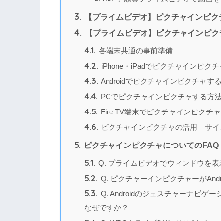
3.
【プライムビデオ】ピクチャインピク
4.
【プライムビデオ】ピクチャインピク
4.1.
各端末共通の事前準備
4.2.
iPhone・iPadでピクチャインピク
4.3.
Androidでピクチャインピクチャす
4.4.
PCでピクチャインピクチャする方
4.5.
Fire TV端末でピクチャインピクチ
4.6.
ピクチャインピクチャの活用｜サイ
5.
ピクチャインピクチャについてのFAQ
5.1.
Q. プライムビデオでウィンドウを
5.2.
Q. ピクチャーインピクチャーがAnd
5.3.
Q. Androidのジェスチャーナ
なぜですか？