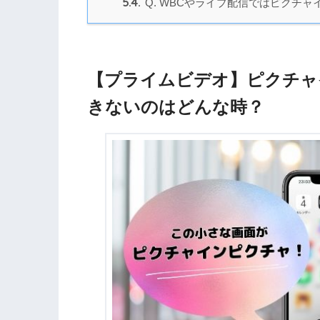
5.4.
Q. WBCやライブ配信ではピクチ
【プライムビデオ】ピクチャ
きないのはどんな時？