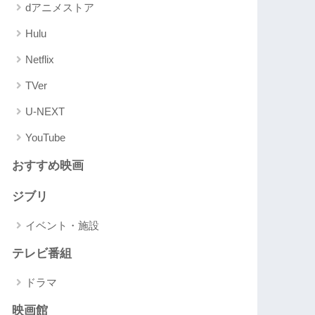
dアニメストア
Hulu
Netflix
TVer
U-NEXT
YouTube
おすすめ映画
ジブリ
イベント・施設
テレビ番組
ドラマ
映画館