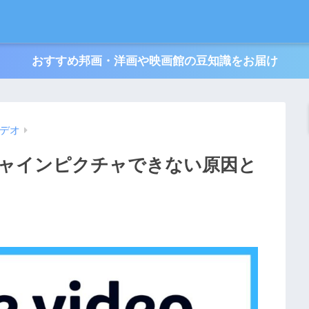
おすすめ邦画・洋画や映画館の豆知識をお届け
ビデオ
ャインピクチャできない原因と