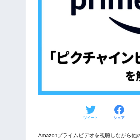
ツイート
シェア
Amazonプライムビデオを視聴しながら